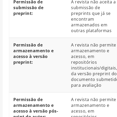
Permissão de
A revista não aceita a
submissão de
submissão de
preprint:
preprints que já se
encontram
armazenados em
outras plataformas
Permissão de
A revista não permite
armazenamento e
armazenamento e
acesso à versão
acesso, em
preprint:
repositórios
institucionais/digitais
da versão preprint do
documento submetid
para avaliação
Permissão de
A revista não permite
armazenamento e
armazenamento e
acesso à versão pós-
acesso, em
print do autor:
repositórios