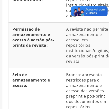
institucionais/digitais
da versão pós-print d
autor
Permissão de
A revista não permite
armazenamento e
armazenamento e
acesso à versão pós-
acesso, em
prints da revista:
repositórios
institucionais/digitais
da versão pós-print d
revista
Selo de
Branca: apresenta
armazenamento e
restrições para o
acesso:
armazenamento e
acesso das versões
preprint e pós-print
dos documentos em
repositórios