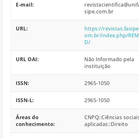
E-mail:
revistacientifica@unif
sipe.com.br
URL:
https://revistas.fasipe
om.br/index.php/RE
D/
URL OAI:
Não Informado pela
instituição
ISSN:
2965-1050
ISSN-L:
2965-1050
Áreas do
CNPQ::Ciências sociai
conhecimento:
aplicadas::Direito