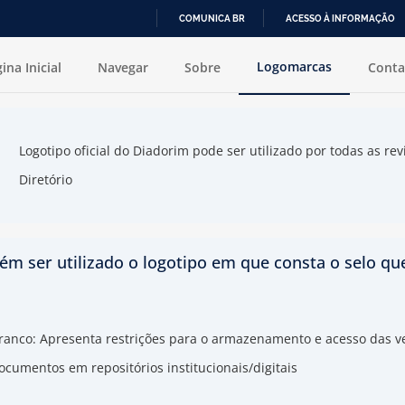
COMUNICA BR
ACESSO À INFORMAÇÃO
IR
Logomarcas
ina Inicial
Navegar
Sobre
Conta
PARA
O
CONTEÚDO
Logotipo oficial do Diadorim pode ser utilizado por todas as r
Diretório
ém ser utilizado o logotipo em que consta o selo que 
ranco: Apresenta restrições para o armazenamento e acesso das ve
ocumentos em repositórios institucionais/digitais