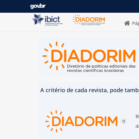
Pular para o conteúdo
Pág
A critério de cada revista, pode tamb
B
d