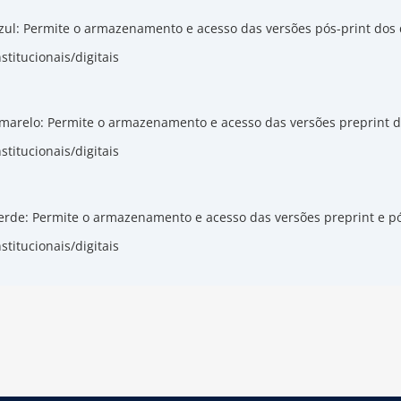
zul: Permite o armazenamento e acesso das versões pós-print dos
nstitucionais/digitais
marelo: Permite o armazenamento e acesso das versões preprint 
nstitucionais/digitais
erde: Permite o armazenamento e acesso das versões preprint e p
nstitucionais/digitais