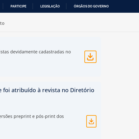
PARTICIPE
LEGISLAÇÃO
ÓRGÃOS DO GOVERNO
to
evistas devidamente cadastradas no
foi atribuído à revista no Diretório
rsões preprint e pós-print dos