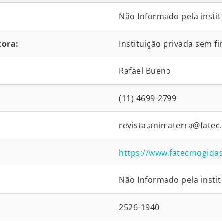
Não Informado pela instit
tora:
Instituição privada sem fi
Rafael Bueno
(11) 4699-2799
revista.animaterra@fatec.
https://www.fatecmogida
Não Informado pela instit
2526-1940