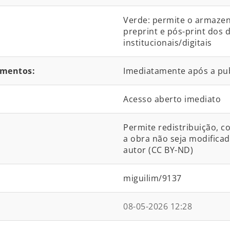
Verde: permite o armaze
preprint e pós-print dos
institucionais/digitais
umentos:
Imediatamente após a pu
Acesso aberto imediato
Permite redistribuição, c
a obra não seja modificad
autor (CC BY-ND)
miguilim/9137
08-05-2026 12:28