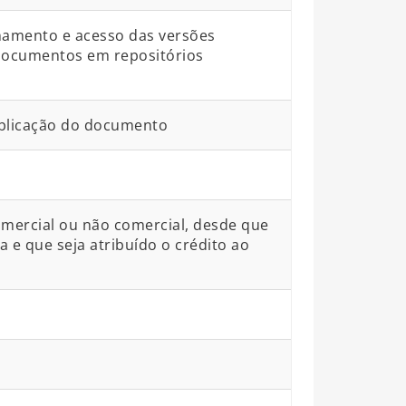
namento e acesso das versões
 documentos em repositórios
blicação do documento
omercial ou não comercial, desde que
a e que seja atribuído o crédito ao