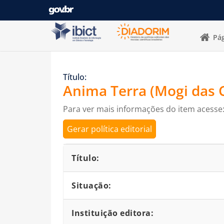
Pular para o conteúdo
Pág
Título:
Anima Terra (Mogi das 
Para ver mais informações do item acesse
Gerar política editorial
Detalhes bibliográficos
Título:
Situação:
Instituição editora: