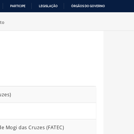
PARTICIPE
LEGISLAÇÃO
ÓRGÃOS DO GOVERNO
to
uzes)
de Mogi das Cruzes (FATEC)