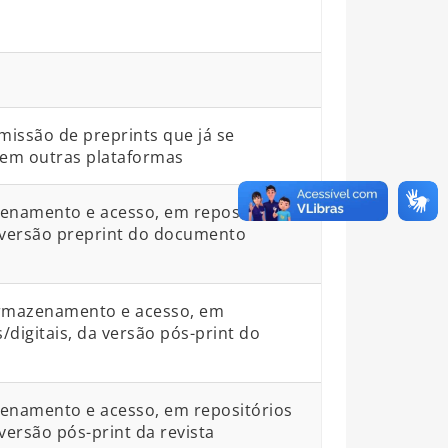
bmissão de preprints que já se
em outras plataformas
zenamento e acesso, em repositórios
da versão preprint do documento
armazenamento e acesso, em
s/digitais, da versão pós-print do
zenamento e acesso, em repositórios
 versão pós-print da revista