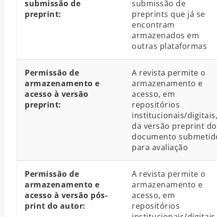
submissão de
submissão de
preprint:
preprints que já se
encontram
armazenados em
outras plataformas
Permissão de
A revista permite o
armazenamento e
armazenamento e
acesso à versão
acesso, em
preprint:
repositórios
institucionais/digitais
da versão preprint do
documento submetid
para avaliação
Permissão de
A revista permite o
armazenamento e
armazenamento e
acesso à versão pós-
acesso, em
print do autor:
repositórios
institucionais/digitais