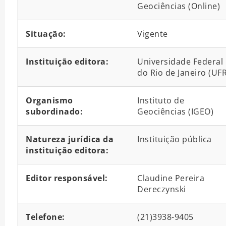
Geociências (Online)
Situação:
Vigente
Instituição editora:
Universidade Federal
do Rio de Janeiro (UFR
Organismo
Instituto de
subordinado:
Geociências (IGEO)
Natureza jurídica da
Instituição pública
instituição editora:
Editor responsável:
Claudine Pereira
Dereczynski
Telefone:
(21)3938-9405