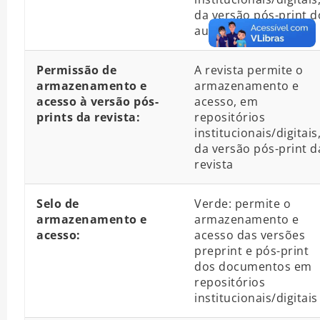
da versão pós-print d
autor
Permissão de
A revista permite o
armazenamento e
armazenamento e
acesso à versão pós-
acesso, em
prints da revista:
repositórios
institucionais/digitais
da versão pós-print d
revista
Selo de
Verde: permite o
armazenamento e
armazenamento e
acesso:
acesso das versões
preprint e pós-print
dos documentos em
repositórios
institucionais/digitais