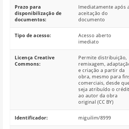
Prazo para
Imediatamente após 
disponibilização de
aceitação do
documentos:
documento
Tipo de acesso:
Acesso aberto
imediato
Licença Creative
Permite distribuição,
Commons:
remixagem, adaptaçã
e criação a partir da
obra, mesmo para fin
comerciais, desde qu
seja atribuído o crédi
ao autor da obra
original (CC BY)
Identificador:
miguilim/8999