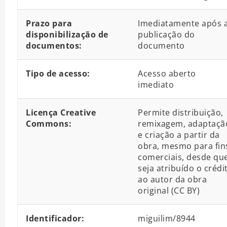
Prazo para
Imediatamente após 
disponibilização de
publicação do
documentos:
documento
Tipo de acesso:
Acesso aberto
imediato
Licença Creative
Permite distribuição,
Commons:
remixagem, adaptaçã
e criação a partir da
obra, mesmo para fin
comerciais, desde qu
seja atribuído o crédi
ao autor da obra
original (CC BY)
Identificador:
miguilim/8944