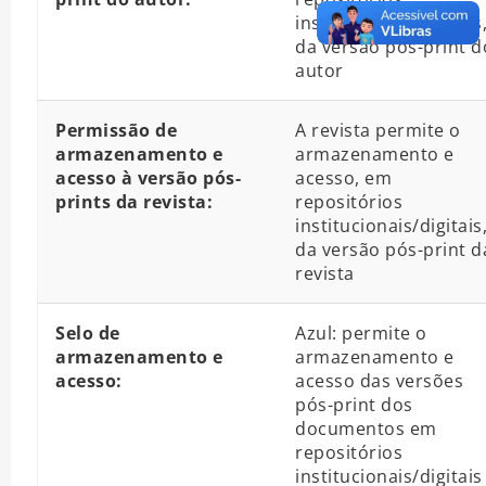
institucionais/digitais
da versão pós-print d
autor
Permissão de
A revista permite o
armazenamento e
armazenamento e
acesso à versão pós-
acesso, em
prints da revista:
repositórios
institucionais/digitais
da versão pós-print d
revista
Selo de
Azul: permite o
armazenamento e
armazenamento e
acesso:
acesso das versões
pós-print dos
documentos em
repositórios
institucionais/digitais