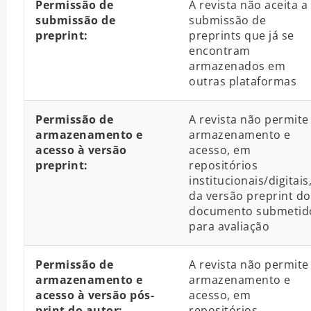
Permissão de
A revista não aceita a
submissão de
submissão de
preprint:
preprints que já se
encontram
armazenados em
outras plataformas
Permissão de
A revista não permite
armazenamento e
armazenamento e
acesso à versão
acesso, em
preprint:
repositórios
institucionais/digitais
da versão preprint do
documento submetid
para avaliação
Permissão de
A revista não permite
armazenamento e
armazenamento e
acesso à versão pós-
acesso, em
print do autor:
repositórios