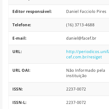
Editor responsável:
Daniel Facciolo Pires
Telefone:
(16) 3713-4688
E-mail:
daniel@facef.br
URL:
http://periodicos.unif
cef.com.br/resiget
URL OAI:
Não Informado pela
instituição
ISSN:
2237-0072
ISSN-L:
2237-0072