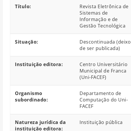
Detalhes bibliográficos
Título:
Revista Eletrônica de
Sistemas de
Informação e de
Gestão Tecnológica
Situação:
Descontinuada (deix
de ser publicada)
Instituição editora:
Centro Universitário
Municipal de Franca
(Uni-FACEF)
Organismo
Departamento de
subordinado:
Computação do Uni-
FACEF
Natureza jurídica da
Instituição pública
instituição editora: