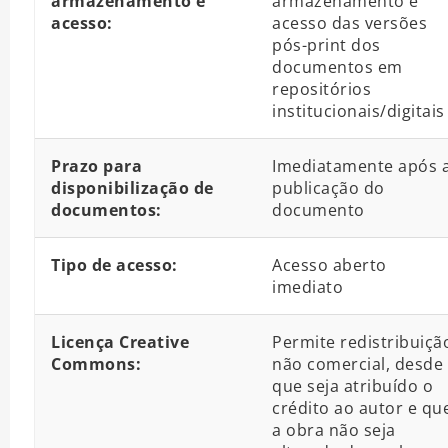
armazenamento e
armazenamento e
acesso:
acesso das versões
pós-print dos
documentos em
repositórios
institucionais/digitais
Prazo para
Imediatamente após 
disponibilização de
publicação do
documentos:
documento
Tipo de acesso:
Acesso aberto
imediato
Licença Creative
Permite redistribuiçã
Commons:
não comercial, desde
que seja atribuído o
crédito ao autor e qu
a obra não seja