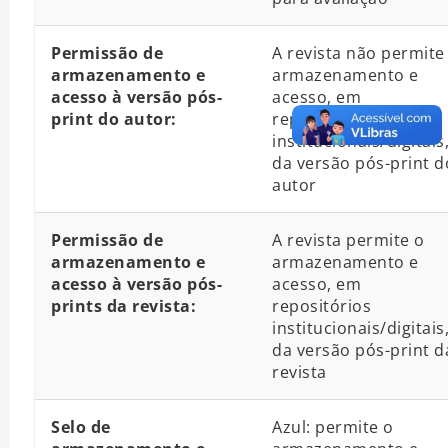
Permissão de
A revista não permite
armazenamento e
armazenamento e
acesso à versão pós-
acesso, em
print do autor:
repositórios
institucionais/digitais
da versão pós-print d
autor
Permissão de
A revista permite o
armazenamento e
armazenamento e
acesso à versão pós-
acesso, em
prints da revista:
repositórios
institucionais/digitais
da versão pós-print d
revista
Selo de
Azul: permite o