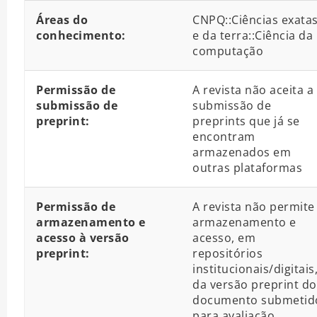
Áreas do
CNPQ::Ciências exata
conhecimento:
e da terra::Ciência da
computação
Permissão de
A revista não aceita a
submissão de
submissão de
preprint:
preprints que já se
encontram
armazenados em
outras plataformas
Permissão de
A revista não permite
armazenamento e
armazenamento e
acesso à versão
acesso, em
preprint:
repositórios
institucionais/digitais
da versão preprint do
documento submetid
para avaliação