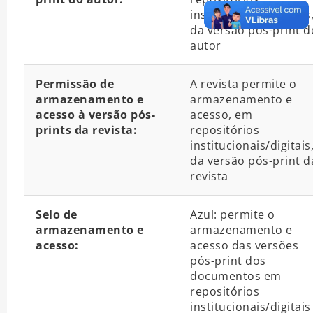
institucionais/digitais
da versão pós-print d
autor
Permissão de
A revista permite o
armazenamento e
armazenamento e
acesso à versão pós-
acesso, em
prints da revista:
repositórios
institucionais/digitais
da versão pós-print d
revista
Selo de
Azul: permite o
armazenamento e
armazenamento e
acesso:
acesso das versões
pós-print dos
documentos em
repositórios
institucionais/digitais