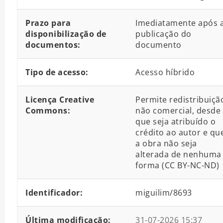
Prazo para
Imediatamente após 
disponibilização de
publicação do
documentos:
documento
Tipo de acesso:
Acesso híbrido
Licença Creative
Permite redistribuiçã
Commons:
não comercial, desde
que seja atribuído o
crédito ao autor e qu
a obra não seja
alterada de nenhuma
forma (CC BY-NC-ND)
Identificador:
miguilim/8693
Última modificação:
31-07-2026 15:37