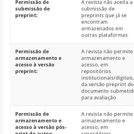
Permissão de
A revista não aceita a
submissão de
submissão de
preprint:
preprints que já se
encontram
armazenados em
outras plataformas
Permissão de
A revista não permite
armazenamento e
armazenamento e
acesso à versão
acesso, em
preprint:
repositórios
institucionais/digitais
da versão preprint do
documento submetid
para avaliação
Permissão de
A revista não permite
armazenamento e
armazenamento e
acesso à versão pós-
acesso, em
print do autor:
repositórios