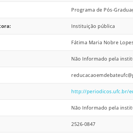
Programa de Pós-Graduaç
tora:
Instituição pública
Fátima Maria Nobre Lope
Não Informado pela instit
reducacaoemdebateufc@
http://periodicos.ufc.br
Não Informado pela instit
2526-0847