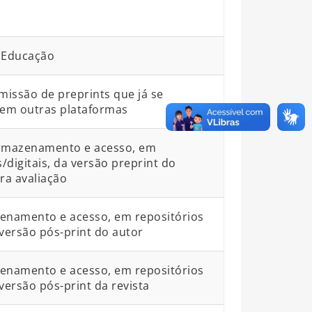
:Educação
bmissão de preprints que já se
em outras plataformas
armazenamento e acesso, em
s/digitais, da versão preprint do
a avaliação
zenamento e acesso, em repositórios
a versão pós-print do autor
zenamento e acesso, em repositórios
 versão pós-print da revista