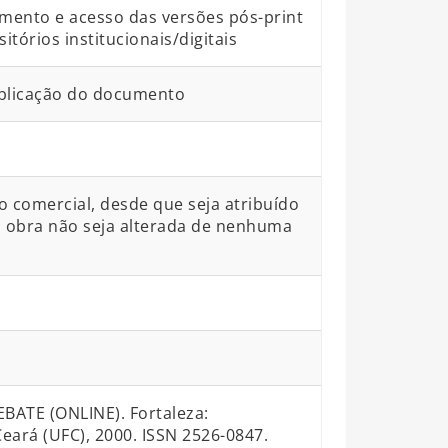
mento e acesso das versões pós-print
órios institucionais/digitais
blicação do documento
o comercial, desde que seja atribuído
 a obra não seja alterada de nenhuma
ATE (ONLINE). Fortaleza:
eará (UFC), 2000. ISSN 2526-0847.