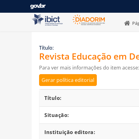
Pular para o conteúdo
Pág
Título:
Revista Educação em De
Para ver mais informações do item acesse
Gerar política editorial
Detalhes bibliográficos
Título:
Situação:
Instituição editora: