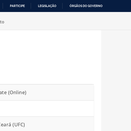
PARTICIPE
LEGISLAÇÃO
ÓRGÃOS DO GOVERNO
to
te (Online)
Ceará (UFC)