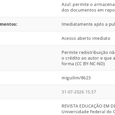
Azul: permite o armazena
dos documentos em reposit
umentos:
Imediatamente após a pu
Acesso aberto imediato
Permite redistribuição nã
o crédito ao autor e que
forma (CC BY-NC-ND)
miguilim/8623
31-07-2026 15:37
REVISTA EDUCAÇÃO EM DEB
Universidade Federal do C