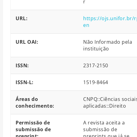
r
URL:
https://ojs.unifor.br/
en
URL OAI:
Não Informado pela
instituição
ISSN:
2317-2150
ISSN-L:
1519-8464
Áreas do
CNPQ::Ciências sociai
conhecimento:
aplicadas::Direito
Permissão de
A revista aceita a
submissão de
submissão de
preprint:
preprints que já se