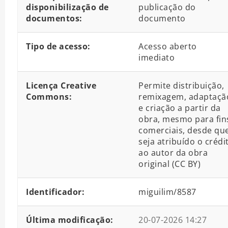
disponibilização de
publicação do
documentos:
documento
Tipo de acesso:
Acesso aberto
imediato
Licença Creative
Permite distribuição,
Commons:
remixagem, adaptaçã
e criação a partir da
obra, mesmo para fin
comerciais, desde qu
seja atribuído o crédi
ao autor da obra
original (CC BY)
Identificador:
miguilim/8587
Última modificação:
20-07-2026 14:27