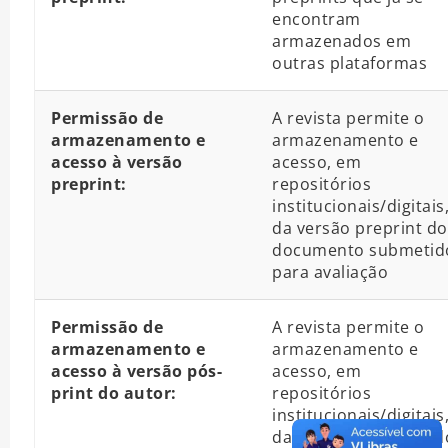
encontram
armazenados em
outras plataformas
Permissão de
A revista permite o
armazenamento e
armazenamento e
acesso à versão
acesso, em
preprint:
repositórios
institucionais/digitais
da versão preprint do
documento submetid
para avaliação
Permissão de
A revista permite o
armazenamento e
armazenamento e
acesso à versão pós-
acesso, em
print do autor:
repositórios
institucionais/digitais
da versão pós-print d