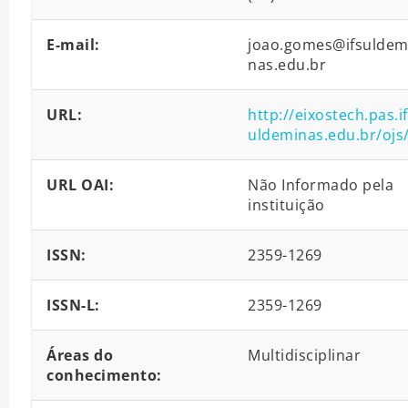
E-mail:
joao.gomes@ifsuldem
nas.edu.br
URL:
http://eixostech.pas.i
uldeminas.edu.br/ojs
URL OAI:
Não Informado pela
instituição
ISSN:
2359-1269
ISSN-L:
2359-1269
Áreas do
Multidisciplinar
conhecimento: