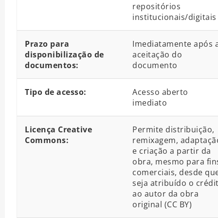
repositórios
institucionais/digitais
Prazo para
Imediatamente após 
disponibilização de
aceitação do
documentos:
documento
Tipo de acesso:
Acesso aberto
imediato
Licença Creative
Permite distribuição,
Commons:
remixagem, adaptaçã
e criação a partir da
obra, mesmo para fin
comerciais, desde qu
seja atribuído o crédi
ao autor da obra
original (CC BY)