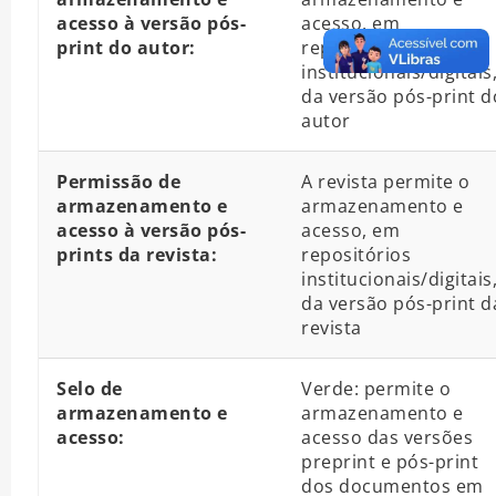
acesso à versão pós-
acesso, em
print do autor:
repositórios
institucionais/digitais
da versão pós-print d
autor
Permissão de
A revista permite o
armazenamento e
armazenamento e
acesso à versão pós-
acesso, em
prints da revista:
repositórios
institucionais/digitais
da versão pós-print d
revista
Selo de
Verde: permite o
armazenamento e
armazenamento e
acesso:
acesso das versões
preprint e pós-print
dos documentos em