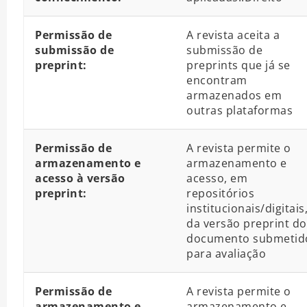
Permissão de
A revista aceita a
submissão de
submissão de
preprint:
preprints que já se
encontram
armazenados em
outras plataformas
Permissão de
A revista permite o
armazenamento e
armazenamento e
acesso à versão
acesso, em
preprint:
repositórios
institucionais/digitais
da versão preprint do
documento submetid
para avaliação
Permissão de
A revista permite o
armazenamento e
armazenamento e