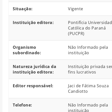
Situação:
Vigente
Instituição editora:
Pontifícia Universida
Católica do Paraná
(PUCPR)
Organismo
Não Informado pela
subordinado:
instituição
Natureza jurídica da
Instituição privada s
instituição editora:
fins lucrativos
Editor responsável:
Jaci de Fátima Souza
Candiotto
Telefone:
Não Informado pela
instituição