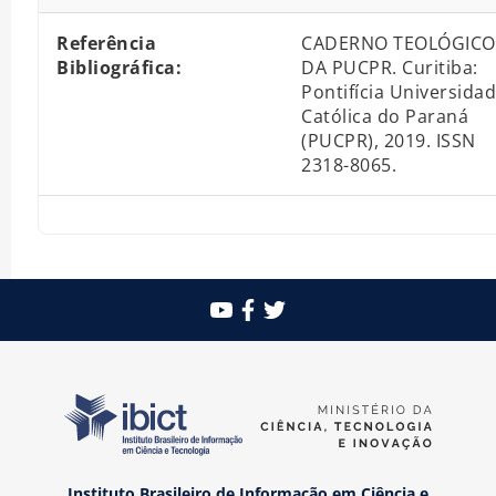
Referência
CADERNO TEOLÓGICO
Bibliográfica:
DA PUCPR. Curitiba:
Pontifícia Universida
Católica do Paraná
(PUCPR), 2019. ISSN
2318-8065.
Instituto Brasileiro de Informação em Ciência e