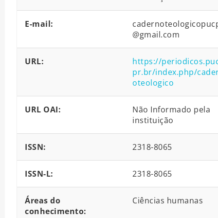
E-mail:
cadernoteologicopuc
@gmail.com
URL:
https://periodicos.pu
pr.br/index.php/cade
oteologico
URL OAI:
Não Informado pela
instituição
ISSN:
2318-8065
ISSN-L:
2318-8065
Áreas do
Ciências humanas
conhecimento: