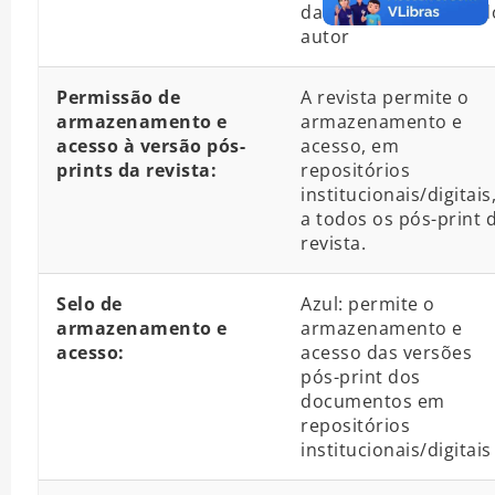
da versão pós-print d
autor
Permissão de
A revista permite o
armazenamento e
armazenamento e
acesso à versão pós-
acesso, em
prints da revista:
repositórios
institucionais/digitais
a todos os pós-print 
revista.
Selo de
Azul: permite o
armazenamento e
armazenamento e
acesso:
acesso das versões
pós-print dos
documentos em
repositórios
institucionais/digitais