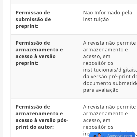
Permissão de
Não Informado pela
submissão de
instituição
preprint:
Permissão de
A revista não permite
armazenamento e
armazenamento e
acesso à versão
acesso, em
preprint:
repositórios
institucionais/digitais
da versão pré-print d
documento submetid
para avaliação
Permissão de
A revista não permite
armazenamento e
armazenamento e
acesso à versão pós-
acesso, em
print do autor:
repositórios
institucionais/digitais