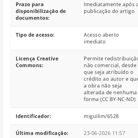
Prazo para
Imediatamente após 
disponibilização de
publicação do artigo
documentos:
Tipo de acesso:
Acesso aberto
imediato
Licença Creative
Permite redistribuiçã
Commons:
não comercial, desde
que seja atribuído o
crédito ao autor e qu
a obra não seja
alterada de nenhuma
forma (CC BY-NC-ND)
Identificador:
miguilim/6528
Última modificação:
23-06-2026 11:57