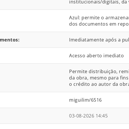
institucionais/digitais, da
Azul: permite o armazena
dos documentos em reposit
umentos:
Imediatamente após a pu
Acesso aberto imediato
Permite distribuição, rem
da obra, mesmo para fins 
o crédito ao autor da obra
miguilim/6516
03-08-2026 14:45