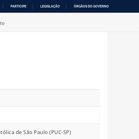
PARTICIPE
LEGISLAÇÃO
ÓRGÃOS DO GOVERNO
to
atólica de São Paulo (PUC-SP)