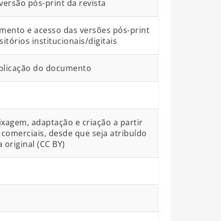
 versão pós-print da revista
mento e acesso das versões pós-print
órios institucionais/digitais
blicação do documento
ixagem, adaptação e criação a partir
comerciais, desde que seja atribuído
 original (CC BY)