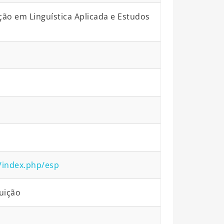
o em Linguística Aplicada e Estudos
//index.php/esp
uição