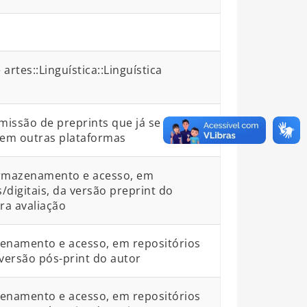
 artes::Linguística::Linguística
bmissão de preprints que já se
em outras plataformas
armazenamento e acesso, em
s/digitais, da versão preprint do
a avaliação
zenamento e acesso, em repositórios
a versão pós-print do autor
zenamento e acesso, em repositórios