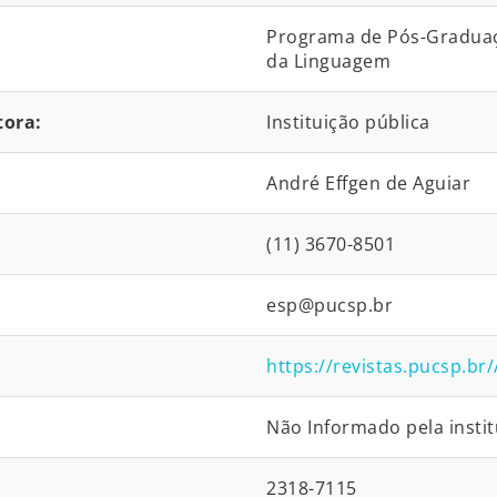
Programa de Pós-Graduaçã
da Linguagem
tora:
Instituição pública
André Effgen de Aguiar
(11) 3670-8501
esp@pucsp.br
https://revistas.pucsp.br
Não Informado pela instit
2318-7115