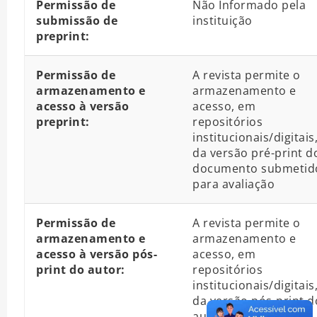
Permissão de
Não Informado pela
submissão de
instituição
preprint:
Permissão de
A revista permite o
armazenamento e
armazenamento e
acesso à versão
acesso, em
preprint:
repositórios
institucionais/digitais
da versão pré-print d
documento submetid
para avaliação
Permissão de
A revista permite o
armazenamento e
armazenamento e
acesso à versão pós-
acesso, em
print do autor:
repositórios
institucionais/digitais
da versão pós-print d
autor