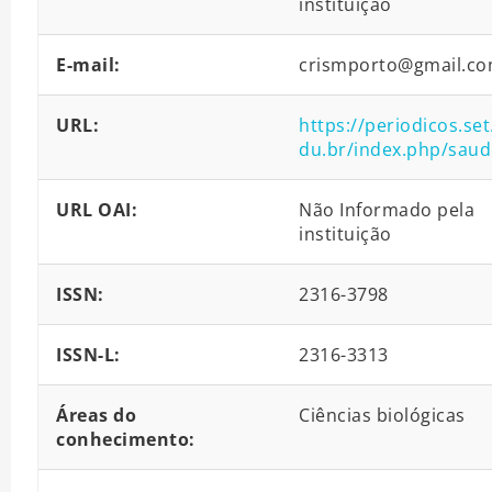
instituição
E-mail:
crismporto@gmail.c
URL:
https://periodicos.set
du.br/index.php/saud
URL OAI:
Não Informado pela
instituição
ISSN:
2316-3798
ISSN-L:
2316-3313
Áreas do
Ciências biológicas
conhecimento: