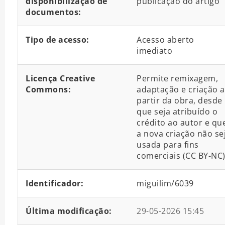
disponibilização de
publicação do artigo
documentos:
Tipo de acesso:
Acesso aberto
imediato
Licença Creative
Permite remixagem,
Commons:
adaptação e criação a
partir da obra, desde
que seja atribuído o
crédito ao autor e qu
a nova criação não se
usada para fins
comerciais (CC BY-NC
Identificador:
miguilim/6039
Última modificação:
29-05-2026 15:45