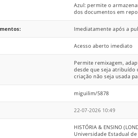
Azul: permite o armazena
dos documentos em reposit
umentos:
Imediatamente após a pu
Acesso aberto imediato
Permite remixagem, adapta
desde que seja atribuído 
criação não seja usada pa
miguilim/5878
22-07-2026 10:49
HISTÓRIA & ENSINO (LOND
Universidade Estadual de 