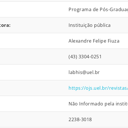
Programa de Pós-Graduaç
tora:
Instituição pública
Alexandre Felipe Fiuza
(43) 3304-0251
labhis@uel.br
https://ojs.uel.br/revista
Não Informado pela instit
2238-3018