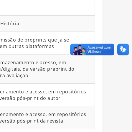
História
bmissão de preprints que já se
em outras plataformas
armazenamento e acesso, em
s/digitais, da versão preprint do
a avaliação
zenamento e acesso, em repositórios
a versão pós-print do autor
zenamento e acesso, em repositórios
 versão pós-print da revista