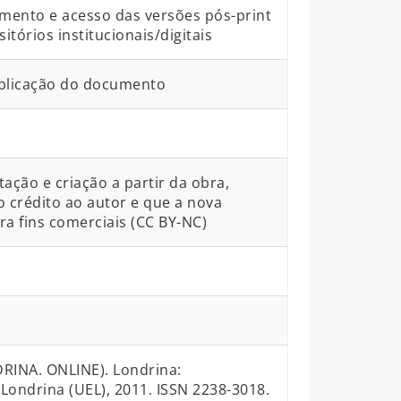
mento e acesso das versões pós-print
órios institucionais/digitais
blicação do documento
ção e criação a partir da obra,
o crédito ao autor e que a nova
ra fins comerciais (CC BY-NC)
RINA. ONLINE). Londrina:
Londrina (UEL), 2011. ISSN 2238-3018.