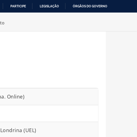
PARTICIPE
LEGISLAÇÃO
ÓRGÃOS DO GOVERNO
to
a. Online)
 Londrina (UEL)