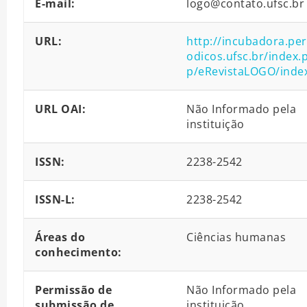
E-mail:
logo@contato.ufsc.br
URL:
http://incubadora.per
odicos.ufsc.br/index.
p/eRevistaLOGO/inde
URL OAI:
Não Informado pela
instituição
ISSN:
2238-2542
ISSN-L:
2238-2542
Áreas do
Ciências humanas
conhecimento:
Permissão de
Não Informado pela
submissão de
instituição