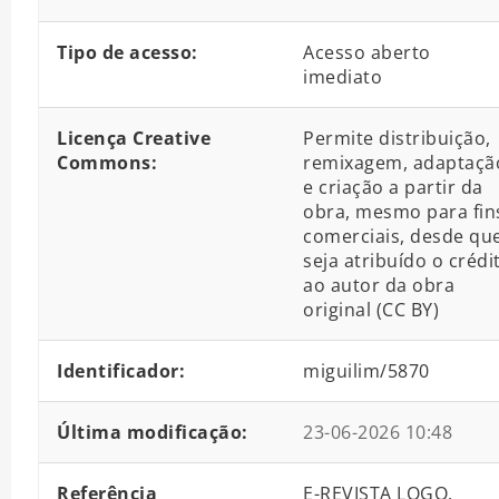
Tipo de acesso:
Acesso aberto
imediato
Licença Creative
Permite distribuição,
Commons:
remixagem, adaptaçã
e criação a partir da
obra, mesmo para fin
comerciais, desde qu
seja atribuído o crédi
ao autor da obra
original (CC BY)
Identificador:
miguilim/5870
Última modificação:
23-06-2026 10:48
Referência
E-REVISTA LOGO.