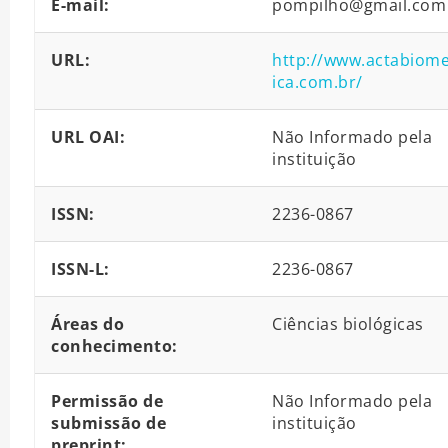
E-mail:
pompilho@gmail.com
URL:
http://www.actabiom
ica.com.br/
URL OAI:
Não Informado pela
instituição
ISSN:
2236-0867
ISSN-L:
2236-0867
Áreas do
Ciências biológicas
conhecimento:
Permissão de
Não Informado pela
submissão de
instituição
preprint: