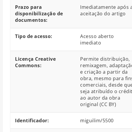
Prazo para
Imediatamente após 
disponibilização de
aceitação do artigo
documentos:
Tipo de acesso:
Acesso aberto
imediato
Licença Creative
Permite distribuição,
Commons:
remixagem, adaptaçã
e criação a partir da
obra, mesmo para fin
comerciais, desde qu
seja atribuído o crédi
ao autor da obra
original (CC BY)
Identificador:
miguilim/5500