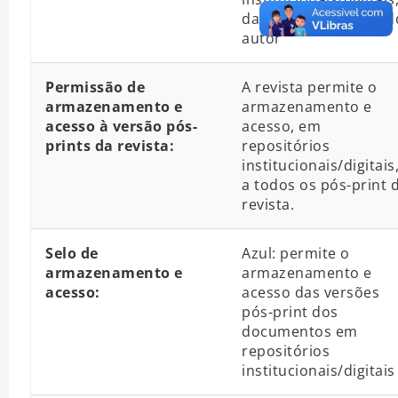
da versão pós-print d
autor
Permissão de
A revista permite o
armazenamento e
armazenamento e
acesso à versão pós-
acesso, em
prints da revista:
repositórios
institucionais/digitais
a todos os pós-print 
revista.
Selo de
Azul: permite o
armazenamento e
armazenamento e
acesso:
acesso das versões
pós-print dos
documentos em
repositórios
institucionais/digitais