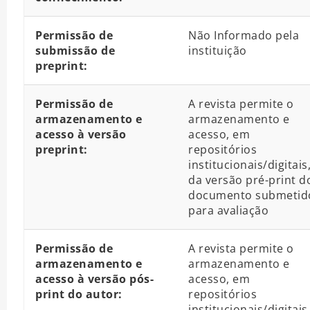
Permissão de
Não Informado pela
submissão de
instituição
preprint:
Permissão de
A revista permite o
armazenamento e
armazenamento e
acesso à versão
acesso, em
preprint:
repositórios
institucionais/digitais
da versão pré-print d
documento submetid
para avaliação
Permissão de
A revista permite o
armazenamento e
armazenamento e
acesso à versão pós-
acesso, em
print do autor:
repositórios
institucionais/digitais