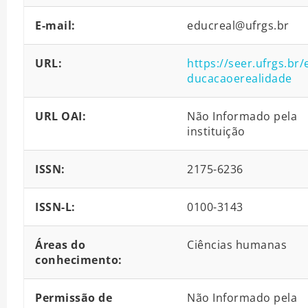
E-mail:
educreal@ufrgs.br
URL:
https://seer.ufrgs.br/
ducacaoerealidade
URL OAI:
Não Informado pela
instituição
ISSN:
2175-6236
ISSN-L:
0100-3143
Áreas do
Ciências humanas
conhecimento:
Permissão de
Não Informado pela