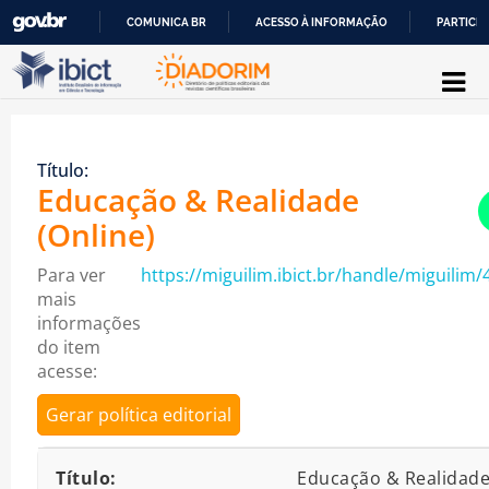
COMUNICA BR
ACESSO À INFORMAÇÃO
PARTICIP
Pular para o conteúdo
IR
PARA
O
Título:
CONTEÚDO
Educação & Realidade
(Online)
Para ver
https://miguilim.ibict.br/handle/miguilim/
mais
informações
do item
acesse:
Gerar política editorial
Detalhes bibliográficos
Título:
Educação & Realidad