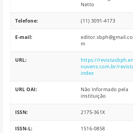
Netto
Telefone:
(11) 3091-4173
E-mail:
editor.sbph@gmail.co
m
URL:
https://revistasbph.e
nuvens.com.br/revist
index
URL OAI:
Não Informado pela
instituição
ISSN:
2175-361X
ISSN-L:
1516-0858