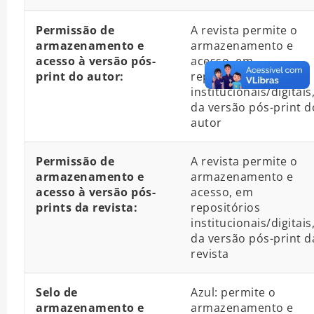
Permissão de
A revista permite o
armazenamento e
armazenamento e
acesso à versão pós-
acesso, em
print do autor:
repositórios
institucionais/digitais
da versão pós-print d
autor
Permissão de
A revista permite o
armazenamento e
armazenamento e
acesso à versão pós-
acesso, em
prints da revista:
repositórios
institucionais/digitais
da versão pós-print d
revista
Selo de
Azul: permite o
armazenamento e
armazenamento e