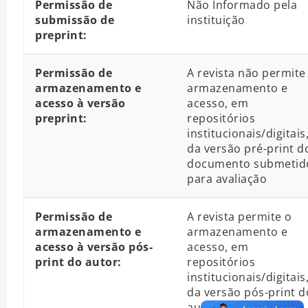
Permissão de
Não Informado pela
submissão de
instituição
preprint:
Permissão de
A revista não permite
armazenamento e
armazenamento e
acesso à versão
acesso, em
preprint:
repositórios
institucionais/digitais
da versão pré-print d
documento submetid
para avaliação
Permissão de
A revista permite o
armazenamento e
armazenamento e
acesso à versão pós-
acesso, em
print do autor:
repositórios
institucionais/digitais
da versão pós-print d
autor