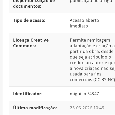
disponibilização de
publicação do artigo
documentos:
Tipo de acesso:
Acesso aberto
imediato
Licença Creative
Permite remixagem,
Commons:
adaptação e criação a
partir da obra, desde
que seja atribuído o
crédito ao autor e qu
a nova criação não se
usada para fins
comerciais (CC BY-NC
Identificador:
miguilim/4347
Última modificação:
23-06-2026 10:49