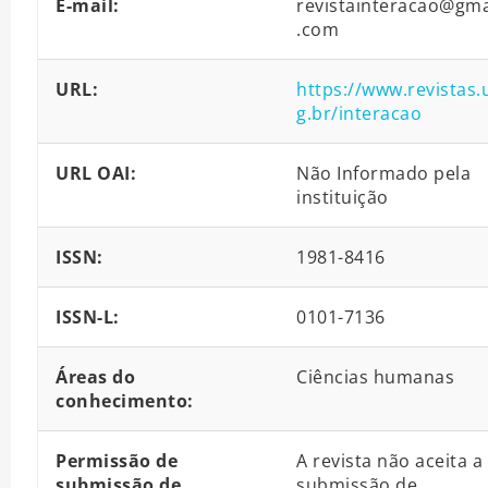
E-mail:
revistainteracao@gma
.com
URL:
https://www.revistas.
g.br/interacao
URL OAI:
Não Informado pela
instituição
ISSN:
1981-8416
ISSN-L:
0101-7136
Áreas do
Ciências humanas
conhecimento:
Permissão de
A revista não aceita a
submissão de
submissão de