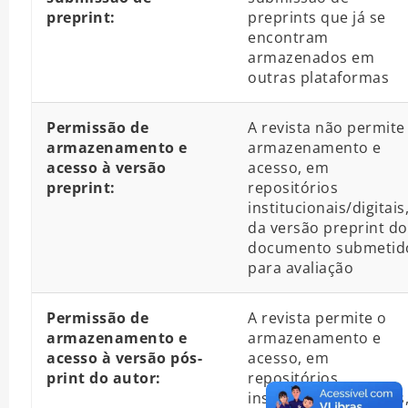
preprint:
preprints que já se
encontram
armazenados em
outras plataformas
Permissão de
A revista não permite
armazenamento e
armazenamento e
acesso à versão
acesso, em
preprint:
repositórios
institucionais/digitais
da versão preprint do
documento submetid
para avaliação
Permissão de
A revista permite o
armazenamento e
armazenamento e
acesso à versão pós-
acesso, em
print do autor:
repositórios
institucionais/digitais