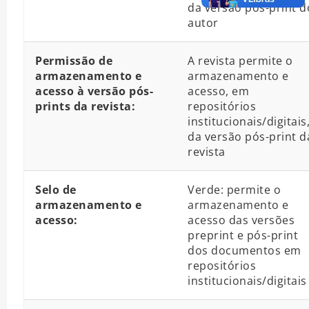
da versão pós-print d
autor
Permissão de
A revista permite o
armazenamento e
armazenamento e
acesso à versão pós-
acesso, em
prints da revista:
repositórios
institucionais/digitais
da versão pós-print d
revista
Selo de
Verde: permite o
armazenamento e
armazenamento e
acesso:
acesso das versões
preprint e pós-print
dos documentos em
repositórios
institucionais/digitais