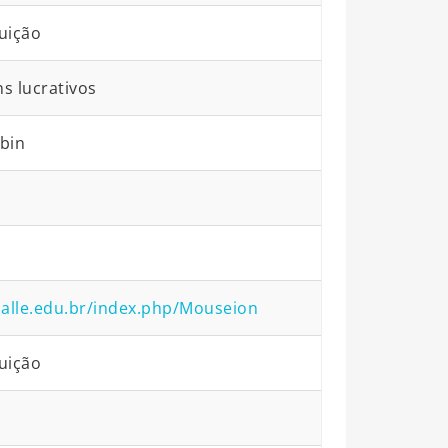
uição
ns lucrativos
bin
asalle.edu.br/index.php/Mouseion
uição