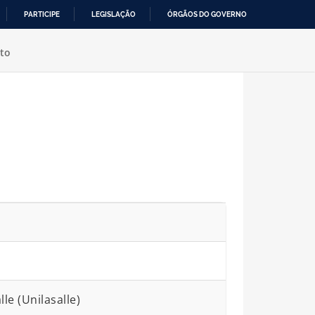
PARTICIPE
LEGISLAÇÃO
ÓRGÃOS DO GOVERNO
to
le (Unilasalle)