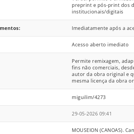
preprint e pós-print dos
institucionais/digitais
umentos:
Imediatamente após a ace
Acesso aberto imediato
Permite remixagem, adapta
fins não comerciais, desd
autor da obra original e q
mesma licença da obra ori
miguilim/4273
29-05-2026 09:41
MOUSEION (CANOAS). Canoa