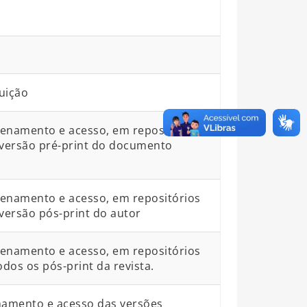
uição
zenamento e acesso, em repositórios
da versão pré-print do documento
zenamento e acesso, em repositórios
a versão pós-print do autor
zenamento e acesso, em repositórios
todos os pós-print da revista.
namento e acesso das versões