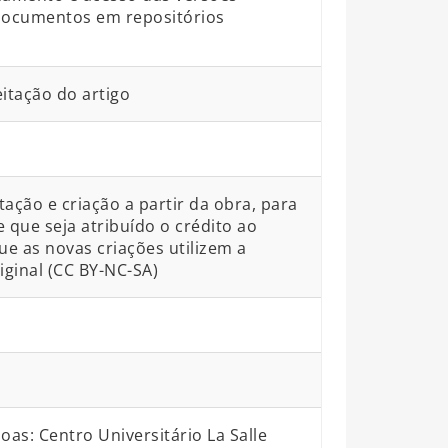
 documentos em repositórios
itação do artigo
ção e criação a partir da obra, para
e que seja atribuído o crédito ao
ue as novas criações utilizem a
ginal (CC BY-NC-SA)
s: Centro Universitário La Salle