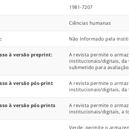
1981-7207
Ciências humanas
:
Não Informado pela instit
so à versão preprint:
A revista permite o arma
institucionais/digitais, 
submetido para avaliação
so à versão pós-print
A revista permite o arma
institucionais/digitais, d
so à versão pós-prints
A revista permite o arma
institucionais/digitais, a 
Verde: permite o armaze