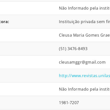
Não Informado pela instit
tora:
Instituição privada sem fi
Cleusa Maria Gomes Grae
(51) 3476-8493
cleusamggr@gmail.com
http://www.revistas.unil
Não Informado pela instit
1981-7207