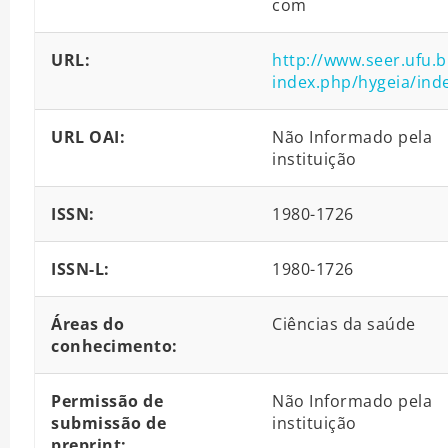
com
URL:
http://www.seer.ufu.b
index.php/hygeia/ind
URL OAI:
Não Informado pela
instituição
ISSN:
1980-1726
ISSN-L:
1980-1726
Áreas do
Ciências da saúde
conhecimento:
Permissão de
Não Informado pela
submissão de
instituição
preprint: