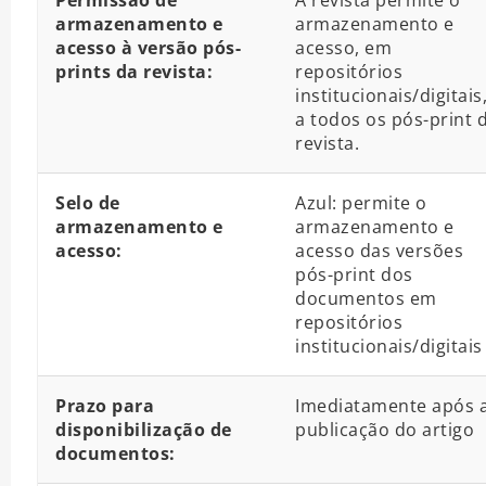
Permissão de
A revista permite o
armazenamento e
armazenamento e
acesso à versão pós-
acesso, em
prints da revista:
repositórios
institucionais/digitais
a todos os pós-print 
revista.
Selo de
Azul: permite o
armazenamento e
armazenamento e
acesso:
acesso das versões
pós-print dos
documentos em
repositórios
institucionais/digitais
Prazo para
Imediatamente após 
disponibilização de
publicação do artigo
documentos: