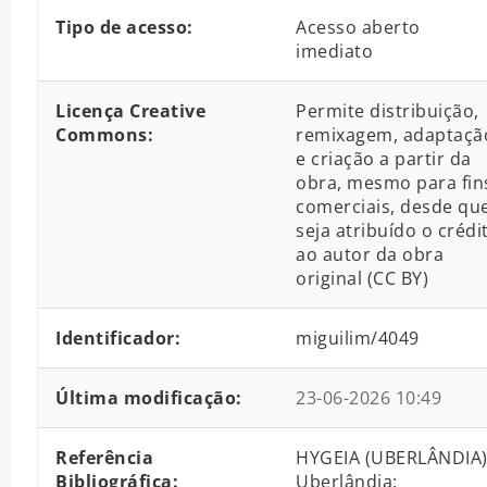
Tipo de acesso:
Acesso aberto
imediato
Licença Creative
Permite distribuição,
Commons:
remixagem, adaptaçã
e criação a partir da
obra, mesmo para fin
comerciais, desde qu
seja atribuído o crédi
ao autor da obra
original (CC BY)
Identificador:
miguilim/4049
Última modificação:
23-06-2026 10:49
Referência
HYGEIA (UBERLÂNDIA)
Bibliográfica:
Uberlândia: