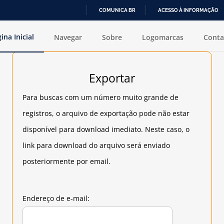
COMUNICA BR
ACESSO À INFORMAÇÃO
IR
ina Inicial
Navegar
Sobre
Logomarcas
Conta
PARA
O
Exportar
CONTEÚDO
Para buscas com um número muito grande de
registros, o arquivo de exportação pode não estar
disponível para download imediato. Neste caso, o
link para download do arquivo será enviado
posteriormente por email.
Endereço de e-mail: