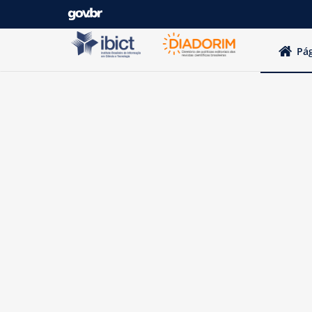
Pular para o conteúdo
Pág