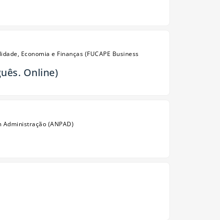
bilidade, Economia e Finanças (FUCAPE Business
uês. Online)
em Administração (ANPAD)