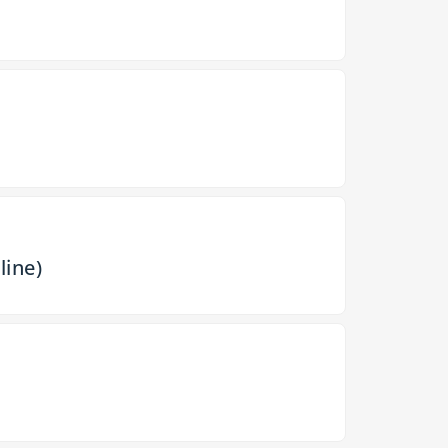
line)