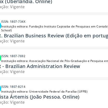
ix (Uberlândia. Online)
ação: Vigente
ISSN: 1807-734X
Instituição editora: Fundação Instituto Capixaba de Pesquisas em Conta
School)
. Brazilian Business Review (Edição em portug
ação: Vigente
ISSN: 1807-7692
Instituição editora: Associação Nacional de Pós-Graduação e Pesquisa 
 - Brazilian Administration Review
ação: Vigente
ISSN: 1807-8214
Instituição editora: Universidade Federal da Paraíba (UFPB)
ista Ártemis (João Pessoa. Online)
ação: Vigente