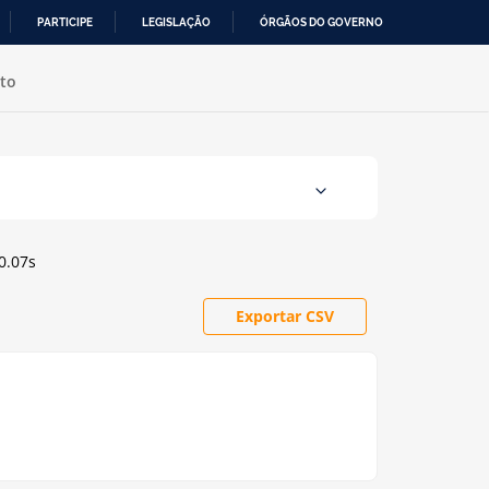
PARTICIPE
LEGISLAÇÃO
ÓRGÃOS DO GOVERNO
to
0.07s
Exportar CSV