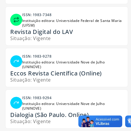
ISSN: 1983-7348
Instituição editora: Universidade Federal de Santa Maria
(UFSM)
Revista Digital do LAV
Situação: Vigente
ISSN: 1983-9278
Instituição editora: Universidade Nove de Julho
(UNINOVE)
Eccos Revista Científica (Online)
Situação: Vigente
ISSN: 1983-9294
Instituição editora: Universidade Nove de Julho
(UNINOVE)
Dialogia (São Paulo. Online)
Situação: Vigente