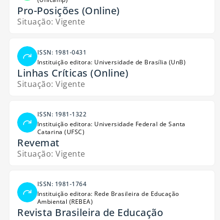
Pro-Posições (Online)
Situação: Vigente
ISSN: 1981-0431
Instituição editora: Universidade de Brasília (UnB)
Linhas Críticas (Online)
Situação: Vigente
ISSN: 1981-1322
Instituição editora: Universidade Federal de Santa
Catarina (UFSC)
Revemat
Situação: Vigente
ISSN: 1981-1764
Instituição editora: Rede Brasileira de Educação
Ambiental (REBEA)
Revista Brasileira de Educação