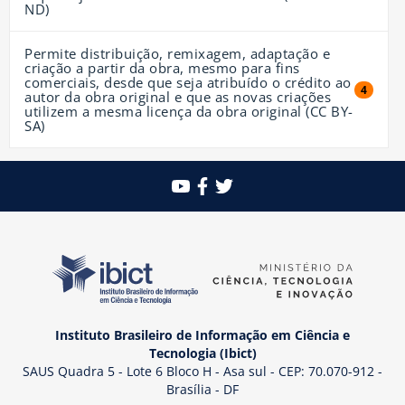
ND)
Permite distribuição, remixagem, adaptação e
criação a partir da obra, mesmo para fins
comerciais, desde que seja atribuído o crédito ao
4 resul
4
autor da obra original e que as novas criações
utilizem a mesma licença da obra original (CC BY-
SA)
Instituto Brasileiro de Informação em Ciência e
Tecnologia (Ibict)
SAUS Quadra 5 - Lote 6 Bloco H - Asa sul - CEP: 70.070-912 -
Brasília - DF