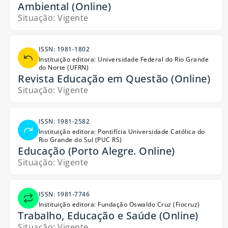
Ambiental (Online)
Situação: Vigente
ISSN: 1981-1802
Instituição editora: Universidade Federal do Rio Grande
do Norte (UFRN)
Revista Educação em Questão (Online)
Situação: Vigente
ISSN: 1981-2582
Instituição editora: Pontifícia Universidade Católica do
Rio Grande do Sul (PUC RS)
Educação (Porto Alegre. Online)
Situação: Vigente
ISSN: 1981-7746
Instituição editora: Fundação Oswaldo Cruz (Fiocruz)
Trabalho, Educação e Saúde (Online)
Situação: Vigente