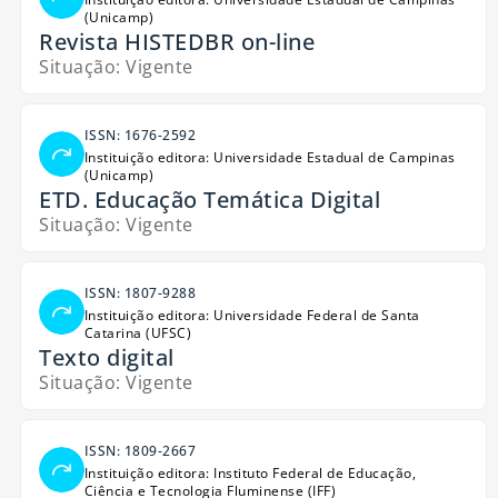
(Unicamp)
Revista HISTEDBR on-line
Situação: Vigente
ISSN: 1676-2592
Instituição editora: Universidade Estadual de Campinas
(Unicamp)
ETD. Educação Temática Digital
Situação: Vigente
ISSN: 1807-9288
Instituição editora: Universidade Federal de Santa
Catarina (UFSC)
Texto digital
Situação: Vigente
ISSN: 1809-2667
Instituição editora: Instituto Federal de Educação,
Ciência e Tecnologia Fluminense (IFF)