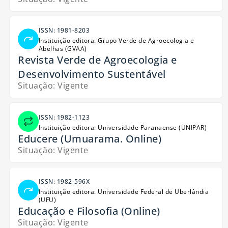
ISSN: 1981-8203
Instituição editora: Grupo Verde de Agroecologia e
Abelhas (GVAA)
Revista Verde de Agroecologia e
Desenvolvimento Sustentável
Situação: Vigente
ISSN: 1982-1123
Instituição editora: Universidade Paranaense (UNIPAR)
Educere (Umuarama. Online)
Situação: Vigente
ISSN: 1982-596X
Instituição editora: Universidade Federal de Uberlândia
(UFU)
Educação e Filosofia (Online)
Situação: Vigente