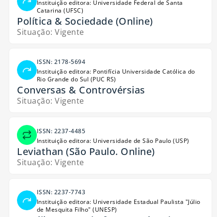
Instituição editora: Universidade Federal de Santa
Catarina (UFSC)
Política & Sociedade (Online)
Situação: Vigente
ISSN: 2178-5694
Instituição editora: Pontifícia Universidade Católica do
Rio Grande do Sul (PUC RS)
Conversas & Controvérsias
Situação: Vigente
ISSN: 2237-4485
Instituição editora: Universidade de São Paulo (USP)
Leviathan (São Paulo. Online)
Situação: Vigente
ISSN: 2237-7743
Instituição editora: Universidade Estadual Paulista "Júlio
de Mesquita Filho" (UNESP)