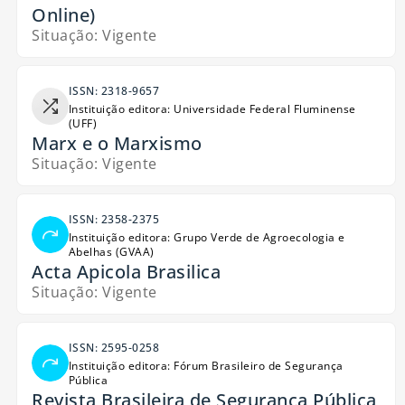
Online)
Situação: Vigente
ISSN: 2318-9657
Instituição editora: Universidade Federal Fluminense
(UFF)
Marx e o Marxismo
Situação: Vigente
ISSN: 2358-2375
Instituição editora: Grupo Verde de Agroecologia e
Abelhas (GVAA)
Acta Apicola Brasilica
Situação: Vigente
ISSN: 2595-0258
Instituição editora: Fórum Brasileiro de Segurança
Pública
Revista Brasileira de Segurança Pública