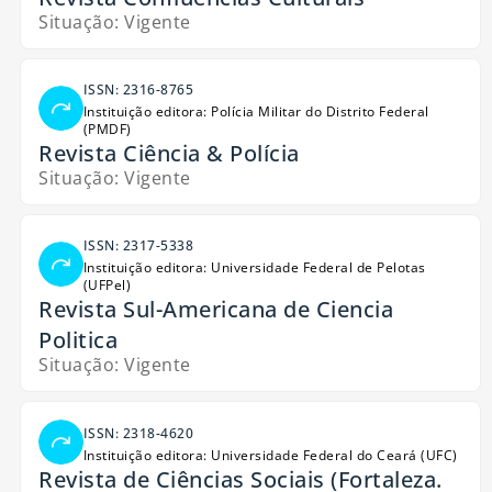
Situação: Vigente
ISSN: 2316-8765
Instituição editora: Polícia Militar do Distrito Federal
(PMDF)
Revista Ciência & Polícia
Situação: Vigente
ISSN: 2317-5338
Instituição editora: Universidade Federal de Pelotas
(UFPel)
Revista Sul-Americana de Ciencia
Politica
Situação: Vigente
ISSN: 2318-4620
Instituição editora: Universidade Federal do Ceará (UFC)
Revista de Ciências Sociais (Fortaleza.