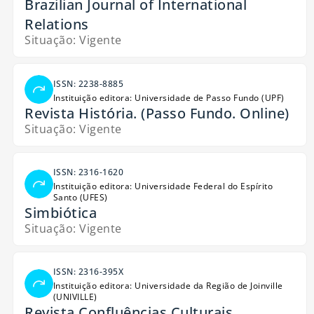
Brazilian Journal of International
Relations
Situação: Vigente
ISSN: 2238-8885
Instituição editora: Universidade de Passo Fundo (UPF)
Revista História. (Passo Fundo. Online)
Situação: Vigente
ISSN: 2316-1620
Instituição editora: Universidade Federal do Espírito
Santo (UFES)
Simbiótica
Situação: Vigente
ISSN: 2316-395X
Instituição editora: Universidade da Região de Joinville
(UNIVILLE)
Revista Confluências Culturais