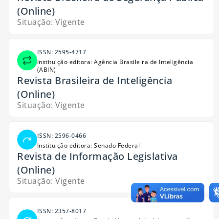
(Online)
Situação: Vigente
ISSN: 2595-4717
Instituição editora: Agência Brasileira de Inteligência
(ABIN)
Revista Brasileira de Inteligência
(Online)
Situação: Vigente
ISSN: 2596-0466
Instituição editora: Senado Federal
Revista de Informação Legislativa
(Online)
Situação: Vigente
ISSN: 2357-8017