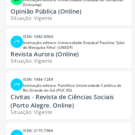
(Unicamp)
Opinião Pública (Online)
Situação: Vigente
ISSN: 1982-8004
Instituição editora: Universidade Estadual Paulista "Júlio
de Mesquita Filho" (UNESP)
Revista Aurora (Online)
Situação: Vigente
ISSN: 1984-7289
Instituição editora: Pontifícia Universidade Católica do
Rio Grande do Sul (PUC RS)
Civitas - Revista de Ciências Sociais
(Porto Alegre. Online)
Situação: Vigente
ISSN: 2175-7984