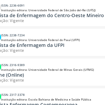
ISSN: 2236-6091
Instituição editora: Universidade Federal de São João del-Rei (UFSJ)
ista de Enfermagem do Centro-Oeste Mineiro
ação: Vigente
ISSN: 2238-7234
Instituição editora: Universidade Federal do Piauí (UFPI)
ista de Enfermagem da UFPI
ação: Vigente
ISSN: 2316-9389
Instituição editora: Universidade Federal de Minas Gerais (UFMG)
e (Online)
ação: Vigente
ISSN: 2317-3378
Instituição editora: Escola Bahiana de Medicina e Saúde Pública
ista Enfermagem Contemporanea