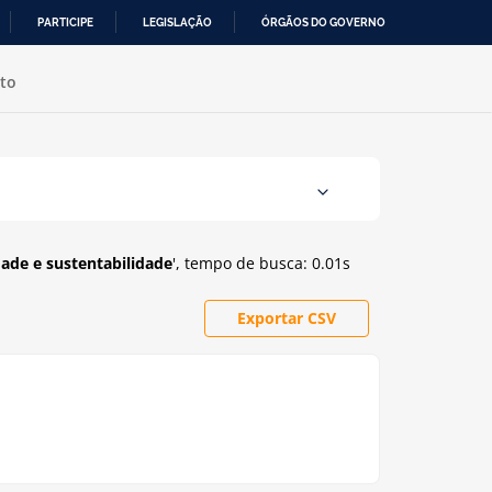
PARTICIPE
LEGISLAÇÃO
ÓRGÃOS DO GOVERNO
to
edade e sustentabilidade
'
, tempo de busca: 0.01s
Exportar CSV