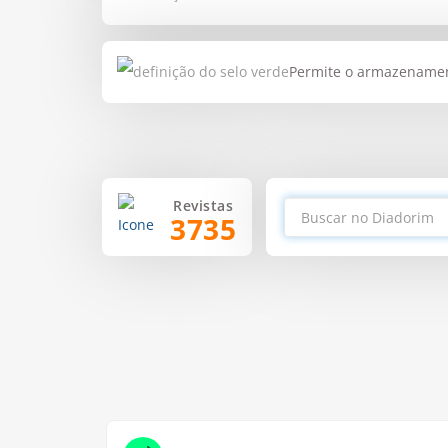
Permite o armazenament
Revistas
3735