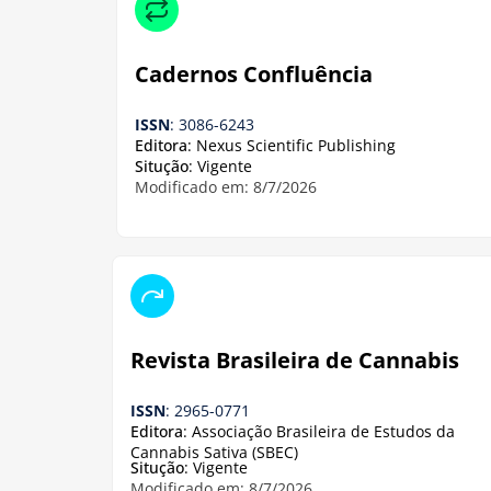
Cadernos Confluência
ISSN
: 3086-6243
Editora
: Nexus Scientific Publishing
Situção
: Vigente
Modificado em: 8/7/2026
Revista Brasileira de Cannabis
ISSN
: 2965-0771
Editora
: Associação Brasileira de Estudos da
Cannabis Sativa (SBEC)
Situção
: Vigente
Modificado em: 8/7/2026