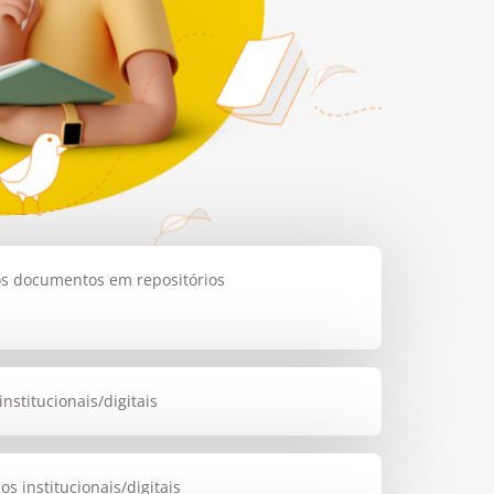
os documentos em repositórios
stitucionais/digitais
 institucionais/digitais