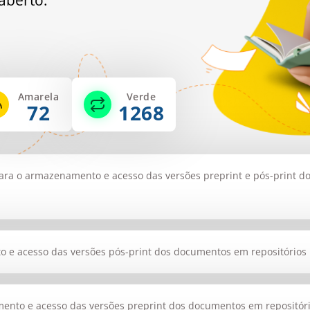
 aberto.
Amarela
Verde
72
1268
para o armazenamento e acesso das versões preprint e pós-print d
e acesso das versões pós-print dos documentos em repositórios in
nto e acesso das versões preprint dos documentos em repositórios