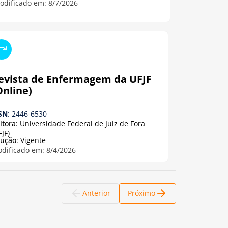
odificado em: 8/7/2026
evista de Enfermagem da UFJF
Online)
SN
: 2446-6530
itora
: Universidade Federal de Juiz de Fora
FJF)
tução
: Vigente
dificado em: 8/4/2026
Anterior
Próximo