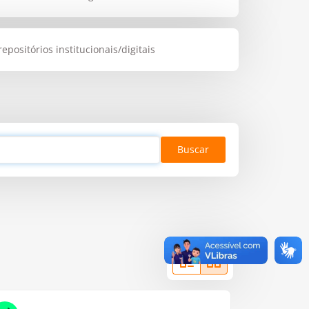
ositórios institucionais/digitais
Buscar