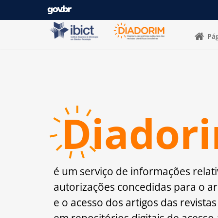
Pular para o conteúdo
Pág
D
iador
é um serviço de informações relati
autorizações concedidas para o 
e o acesso dos artigos das revistas