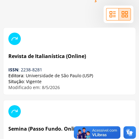
Revista de Italianística (Online)
ISSN
: 2238-8281
Editora
: Universidade de São Paulo (USP)
Situção
: Vigente
Modificado em: 8/5/2026
Semina (Passo Fundo. Online)