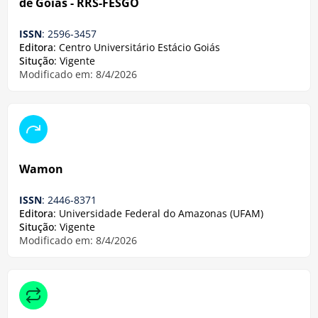
de Goiás - RRS-FESGO
ISSN
: 2596-3457
Editora
: Centro Universitário Estácio Goiás
Situção
: Vigente
Modificado em: 8/4/2026
Wamon
ISSN
: 2446-8371
Editora
: Universidade Federal do Amazonas (UFAM)
Situção
: Vigente
Modificado em: 8/4/2026