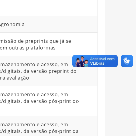
:Agronomia
bmissão de preprints que já se
em outras plataformas
armazenamento e acesso, em
s/digitais, da versão preprint do
a avaliação
armazenamento e acesso, em
s/digitais, da versão pós-print do
armazenamento e acesso, em
s/digitais, da versão pós-print da