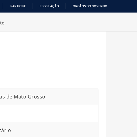
PARTICIPE
LEGISLAÇÃO
ÓRGÃOS DO GOVERNO
to
ias de Mato Grosso
tário