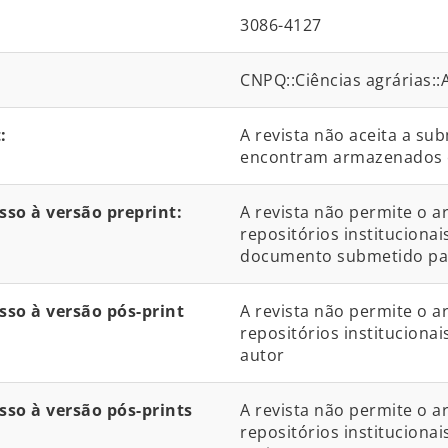
3086-4127
CNPQ::Ciências agrárias:
:
A revista não aceita a su
encontram armazenados 
so à versão preprint:
A revista não permite o 
repositórios institucionai
documento submetido par
so à versão pós-print
A revista não permite o 
repositórios institucionai
autor
so à versão pós-prints
A revista não permite o 
repositórios institucionai