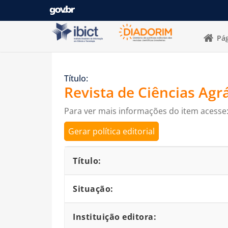
Pular para o conteúdo
Pág
Título:
Revista de Ciências Agr
Para ver mais informações do item acesse
Gerar política editorial
Detalhes bibliográficos
Título:
Situação:
Instituição editora: