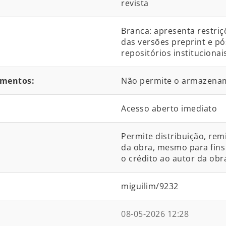
revista
Branca: apresenta restri
das versões preprint e p
repositórios institucionais
umentos:
Não permite o armazena
Acesso aberto imediato
Permite distribuição, rem
da obra, mesmo para fins 
o crédito ao autor da obra
miguilim/9232
08-05-2026 12:28