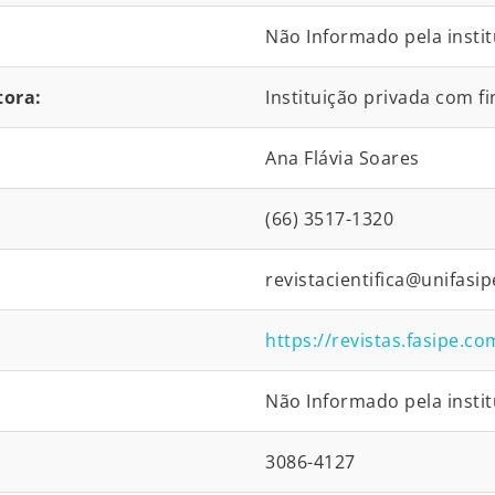
Não Informado pela instit
tora:
Instituição privada com fi
Ana Flávia Soares
(66) 3517-1320
revistacientifica@unifasi
https://revistas.fasipe.
Não Informado pela instit
3086-4127