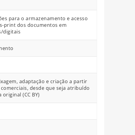
ções para o armazenamento e acesso
ós-print dos documentos em
/digitais
mento
ixagem, adaptação e criação a partir
comerciais, desde que seja atribuído
 original (CC BY)