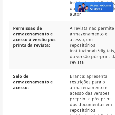
institucionais/digitais
da versão pós-print d
autor
Permissão de
A revista não permite
armazenamento e
armazenamento e
acesso à versão pós-
acesso, em
prints da revista:
repositórios
institucionais/digitais
da versão pós-print d
revista
Selo de
Branca: apresenta
armazenamento e
restrições para o
acesso:
armazenamento e
acesso das versões
preprint e pós-print
dos documentos em
repositórios