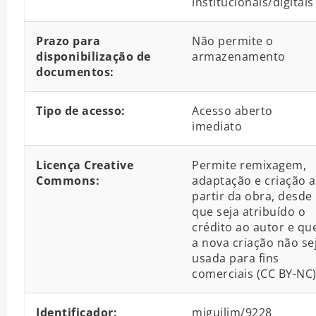
institucionais/digitais
Prazo para
Não permite o
disponibilização de
armazenamento
documentos:
Tipo de acesso:
Acesso aberto
imediato
Licença Creative
Permite remixagem,
Commons:
adaptação e criação a
partir da obra, desde
que seja atribuído o
crédito ao autor e qu
a nova criação não se
usada para fins
comerciais (CC BY-NC
Identificador:
miguilim/9228