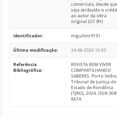
comerciais, desde qu
seja atribuído o crédi
ao autor da obra
original (CC BY)
Identificador:
miguilim/9101
Última modificação:
24-06-2026 15:03
Referência
REVISTA BEM VIVER
Bibliográfica:
COMPARTILHANDO
SABERES. Porto Velho
Tribunal de Justiça do
Estado de Rondônia
(TJRO), 2024. ISSN 308
8674.