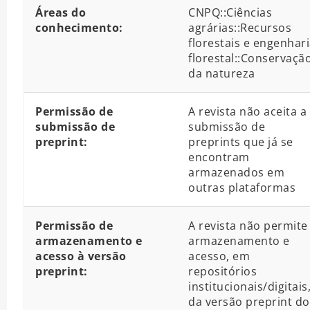
Áreas do
CNPQ::Ciências
conhecimento:
agrárias::Recursos
florestais e engenhar
florestal::Conservaçã
da natureza
Permissão de
A revista não aceita a
submissão de
submissão de
preprint:
preprints que já se
encontram
armazenados em
outras plataformas
Permissão de
A revista não permite
armazenamento e
armazenamento e
acesso à versão
acesso, em
preprint:
repositórios
institucionais/digitais
da versão preprint do