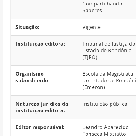
Compartilhando
Saberes
Situação:
Vigente
Instituição editora:
Tribunal de Justiça do
Estado de Rondônia
(TJRO)
Organismo
Escola da Magistratur
subordinado:
do Estado de Rondôn
(Emeron)
Natureza jurídica da
Instituição pública
instituição editora:
Editor responsável:
Leandro Aparecido
Fonseca Missiatto