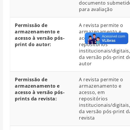
documento submetid
para avaliação
Permissão de
A revista permite o
armazenamento e
armazenamento e
acesso à versão pós-
acesso, em
print do autor:
repositórios
institucionais/digitais
da versão pós-print d
autor
Permissão de
A revista permite o
armazenamento e
armazenamento e
acesso à versão pós-
acesso, em
prints da revista:
repositórios
institucionais/digitais
da versão pós-print d
revista