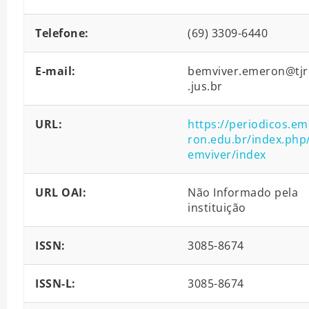
Telefone:
(69) 3309-6440
E-mail:
bemviver.emeron@tjr
.jus.br
URL:
https://periodicos.em
ron.edu.br/index.php
emviver/index
URL OAI:
Não Informado pela
instituição
ISSN:
3085-8674
ISSN-L:
3085-8674