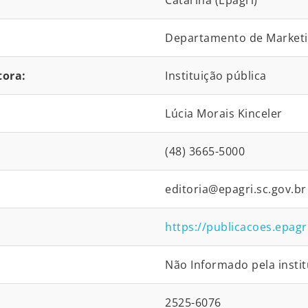
Catarina (Epagri)
Departamento de Market
tora:
Instituição pública
Lúcia Morais Kinceler
(48) 3665-5000
editoria@epagri.sc.gov.br
https://publicacoes.epagr
Não Informado pela instit
2525-6076