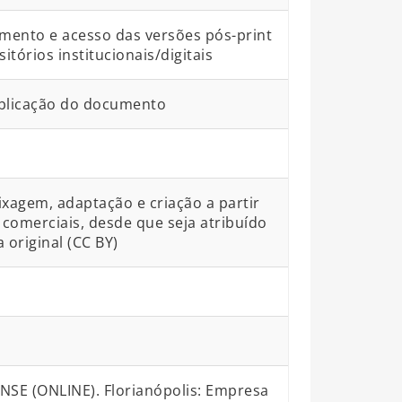
mento e acesso das versões pós-print
órios institucionais/digitais
blicação do documento
ixagem, adaptação e criação a partir
comerciais, desde que seja atribuído
 original (CC BY)
E (ONLINE). Florianópolis: Empresa