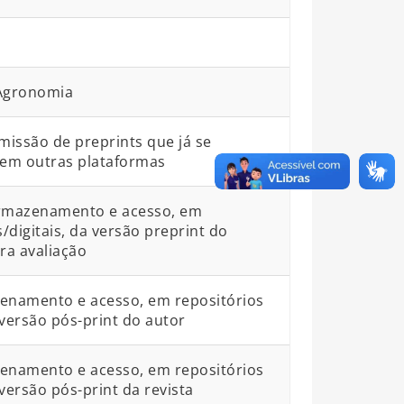
:Agronomia
bmissão de preprints que já se
em outras plataformas
armazenamento e acesso, em
s/digitais, da versão preprint do
a avaliação
zenamento e acesso, em repositórios
a versão pós-print do autor
zenamento e acesso, em repositórios
 versão pós-print da revista