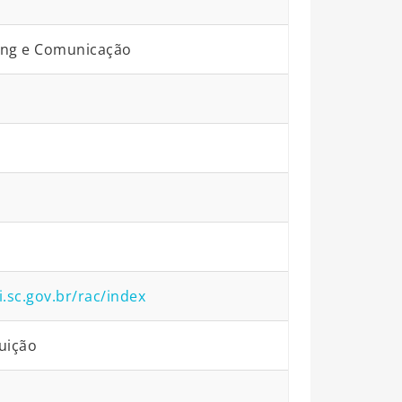
ing e Comunicação
i.sc.gov.br/rac/index
uição