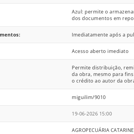
Azul: permite o armazena
dos documentos em reposit
umentos:
Imediatamente após a pu
Acesso aberto imediato
Permite distribuição, rem
da obra, mesmo para fins 
o crédito ao autor da obra
miguilim/9010
19-06-2026 15:00
AGROPECUÁRIA CATARINENS