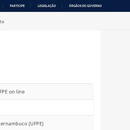
PARTICIPE
LEGISLAÇÃO
ÓRGÃOS DO GOVERNO
to
PE on line
 Pernambuco (UFPE)