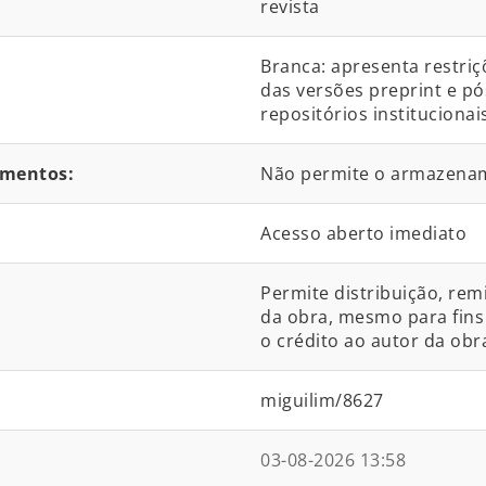
revista
Branca: apresenta restri
das versões preprint e p
repositórios institucionais
umentos:
Não permite o armazena
Acesso aberto imediato
Permite distribuição, rem
da obra, mesmo para fins 
o crédito ao autor da obra
miguilim/8627
03-08-2026 13:58