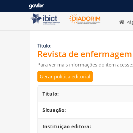
Pular para o conteúdo
Pág
Título:
Revista de enfermagem 
Para ver mais informações do item acesse
Gerar política editorial
Detalhes bibliográficos
Título:
Situação:
Instituição editora: