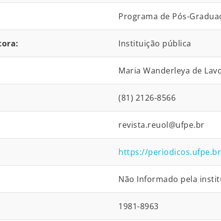
Programa de Pós-Gradua
tora:
Instituição pública
Maria Wanderleya de Lavo
(81) 2126-8566
revista.reuol@ufpe.br
https://periodicos.ufpe.b
Não Informado pela instit
1981-8963