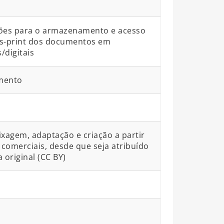
ções para o armazenamento e acesso
ós-print dos documentos em
/digitais
mento
ixagem, adaptação e criação a partir
comerciais, desde que seja atribuído
 original (CC BY)