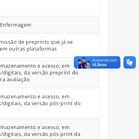
::Enfermagem
bmissão de preprints que já se
em outras plataformas
armazenamento e acesso, em
s/digitais, da versão preprint do
a avaliação
armazenamento e acesso, em
s/digitais, da versão pós-print do
armazenamento e acesso, em
s/digitais, da versão pós-print da