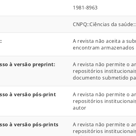
1981-8963
CNPQ::Ciências da saúde
:
A revista não aceita a su
encontram armazenados 
so à versão preprint:
A revista não permite o 
repositórios institucionai
documento submetido par
so à versão pós-print
A revista não permite o 
repositórios institucionai
autor
so à versão pós-prints
A revista não permite o 
repositórios institucionai