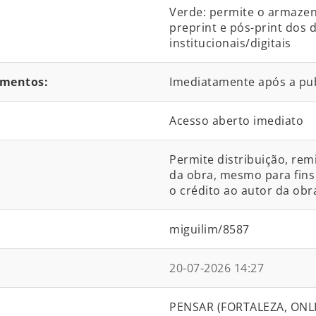
Verde: permite o armaze
preprint e pós-print dos
institucionais/digitais
umentos:
Imediatamente após a pu
Acesso aberto imediato
Permite distribuição, rem
da obra, mesmo para fins 
o crédito ao autor da obra
miguilim/8587
20-07-2026 14:27
PENSAR (FORTALEZA, ONLIN