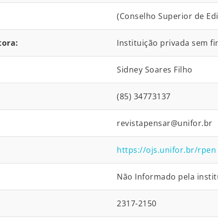
(Conselho Superior de Edi
tora:
Instituição privada sem fi
Sidney Soares Filho
(85) 34773137
revistapensar@unifor.br
https://ojs.unifor.br/rpen
Não Informado pela instit
2317-2150