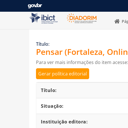
Pular para o conteúdo
Pág
Título:
Pensar (Fortaleza, Onlin
Para ver mais informações do item acesse
Gerar política editorial
Detalhes bibliográficos
Título:
Situação:
Instituição editora: