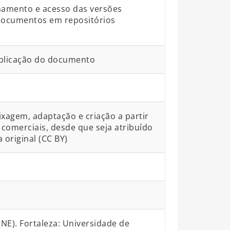
namento e acesso das versões
 documentos em repositórios
blicação do documento
ixagem, adaptação e criação a partir
comerciais, desde que seja atribuído
 original (CC BY)
E). Fortaleza: Universidade de