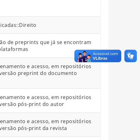
icadas::Direito
são de preprints que já se encontram
plataformas
zenamento e acesso, em repositórios
da versão preprint do documento
zenamento e acesso, em repositórios
a versão pós-print do autor
zenamento e acesso, em repositórios
 versão pós-print da revista