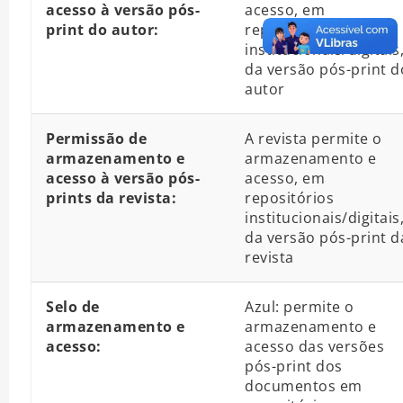
acesso à versão pós-
acesso, em
print do autor:
repositórios
institucionais/digitais
da versão pós-print d
autor
Permissão de
A revista permite o
armazenamento e
armazenamento e
acesso à versão pós-
acesso, em
prints da revista:
repositórios
institucionais/digitais
da versão pós-print d
revista
Selo de
Azul: permite o
armazenamento e
armazenamento e
acesso:
acesso das versões
pós-print dos
documentos em