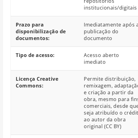
repositórios
institucionais/digitais
Prazo para
Imediatamente após 
disponibilização de
publicação do
documentos:
documento
Tipo de acesso:
Acesso aberto
imediato
Licença Creative
Permite distribuição,
Commons:
remixagem, adaptaçã
e criação a partir da
obra, mesmo para fin
comerciais, desde qu
seja atribuído o crédi
ao autor da obra
original (CC BY)