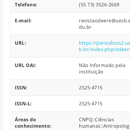
Telefone:
(55 73) 3526-2669
E-mail:
revistaodeere@uesb.
du.br
URL:
https://periodicos2.u
b.br/index.php/odeer
URL OAI:
Não Informado pela
instituição
ISSN:
2525-4715
ISSN-L:
2525-4715
Áreas do
CNPQ::Ciências
conhecimento:
humanas::Antropolog