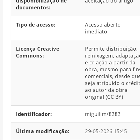
disponibilização de
aceitação do artigo
documentos:
Tipo de acesso:
Acesso aberto
imediato
Licença Creative
Permite distribuição,
Commons:
remixagem, adaptaçã
e criação a partir da
obra, mesmo para fin
comerciais, desde qu
seja atribuído o crédi
ao autor da obra
original (CC BY)
Identificador:
miguilim/8282
Última modificação:
29-05-2026 15:45