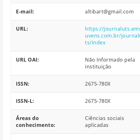
E-mail:
altibart@gmail.com
URL:
https://journaluts.em
uvens.com.br/journal
ts/index
URL OAI:
Não Informado pela
instituição
ISSN:
2675-780X
ISSN-L:
2675-780X
Áreas do
Ciências sociais
conhecimento:
aplicadas