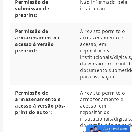
Permissão de
Não Informado pela
submissão de
instituição
preprint:
Permissão de
A revista permite o
armazenamento e
armazenamento e
acesso à versão
acesso, em
preprint:
repositórios
institucionais/digitais
da versão pré-print d
documento submetid
para avaliação
Permissão de
A revista permite o
armazenamento e
armazenamento e
acesso à versão pós-
acesso, em
print do autor:
repositórios
institucionais/digitais
da versão pós-print d
autor