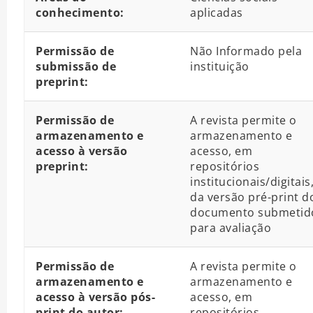
conhecimento:
aplicadas
Permissão de
Não Informado pela
submissão de
instituição
preprint:
Permissão de
A revista permite o
armazenamento e
armazenamento e
acesso à versão
acesso, em
preprint:
repositórios
institucionais/digitais
da versão pré-print d
documento submetid
para avaliação
Permissão de
A revista permite o
armazenamento e
armazenamento e
acesso à versão pós-
acesso, em
print do autor:
repositórios