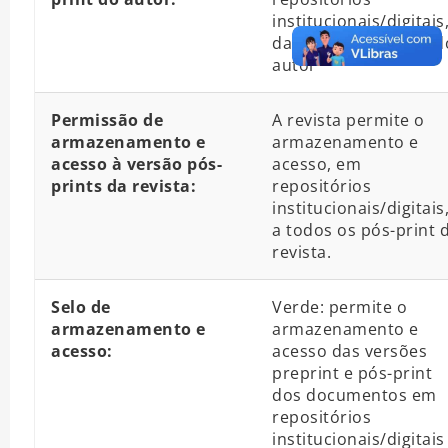
institucionais/digitais
da versão pós-print d
autor
Permissão de
A revista permite o
armazenamento e
armazenamento e
acesso à versão pós-
acesso, em
prints da revista:
repositórios
institucionais/digitais
a todos os pós-print 
revista.
Selo de
Verde: permite o
armazenamento e
armazenamento e
acesso:
acesso das versões
preprint e pós-print
dos documentos em
repositórios
institucionais/digitais