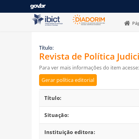
Pular para o conteúdo
Pág
Título:
Revista de Política Judi
Para ver mais informações do item acesse
Gerar política editorial
Detalhes bibliográficos
Título:
Situação:
Instituição editora: