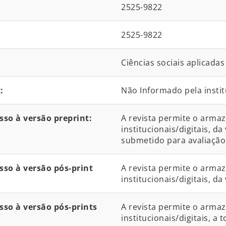
2525-9822
2525-9822
Ciências sociais aplicadas
:
Não Informado pela instit
so à versão preprint:
A revista permite o arma
institucionais/digitais, 
submetido para avaliação
so à versão pós-print
A revista permite o arma
institucionais/digitais, d
so à versão pós-prints
A revista permite o arma
institucionais/digitais, a 