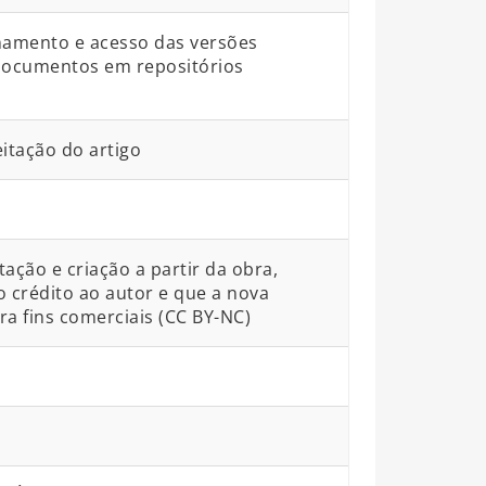
namento e acesso das versões
 documentos em repositórios
itação do artigo
ção e criação a partir da obra,
o crédito ao autor e que a nova
ra fins comerciais (CC BY-NC)