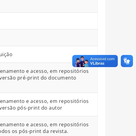
uição
zenamento e acesso, em repositórios
da versão pré-print do documento
zenamento e acesso, em repositórios
a versão pós-print do autor
zenamento e acesso, em repositórios
todos os pós-print da revista.