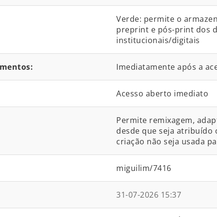
Verde: permite o armaze
preprint e pós-print dos
institucionais/digitais
umentos:
Imediatamente após a ace
Acesso aberto imediato
Permite remixagem, adapta
desde que seja atribuído 
criação não seja usada pa
miguilim/7416
31-07-2026 15:37