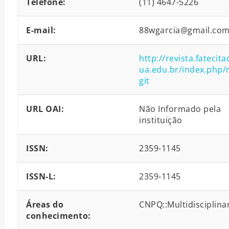
Telefone:
(11) 4647-5226
E-mail:
88wgarcia@gmail.co
URL:
http://revista.fatecita
ua.edu.br/index.php/
git
URL OAI:
Não Informado pela
instituição
ISSN:
2359-1145
ISSN-L:
2359-1145
Áreas do
CNPQ::Multidisciplina
conhecimento: