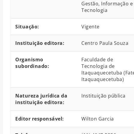
Gestão, Informação e
Tecnologia
Situação:
Vigente
Instituição editora:
Centro Paula Souza
Organismo
Faculdade de
subordinado:
Tecnologia de
Itaquaquecetuba (Fat
Itaquaquecetuba)
Natureza jurídica da
Instituição pública
instituição editora:
Editor responsável:
Wilton Garcia