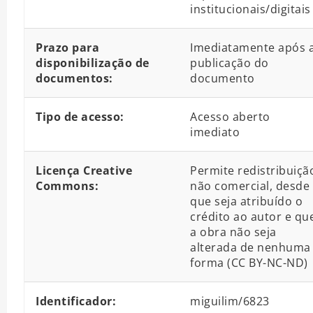
institucionais/digitais
Prazo para
Imediatamente após 
disponibilização de
publicação do
documentos:
documento
Tipo de acesso:
Acesso aberto
imediato
Licença Creative
Permite redistribuiçã
Commons:
não comercial, desde
que seja atribuído o
crédito ao autor e qu
a obra não seja
alterada de nenhuma
forma (CC BY-NC-ND)
Identificador:
miguilim/6823