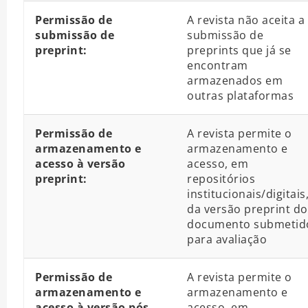
Permissão de
A revista não aceita a
submissão de
submissão de
preprint:
preprints que já se
encontram
armazenados em
outras plataformas
Permissão de
A revista permite o
armazenamento e
armazenamento e
acesso à versão
acesso, em
preprint:
repositórios
institucionais/digitais
da versão preprint do
documento submetid
para avaliação
Permissão de
A revista permite o
armazenamento e
armazenamento e
acesso à versão pós-
acesso, em