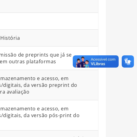
História
bmissão de preprints que já se
em outras plataformas
armazenamento e acesso, em
s/digitais, da versão preprint do
a avaliação
armazenamento e acesso, em
s/digitais, da versão pós-print do