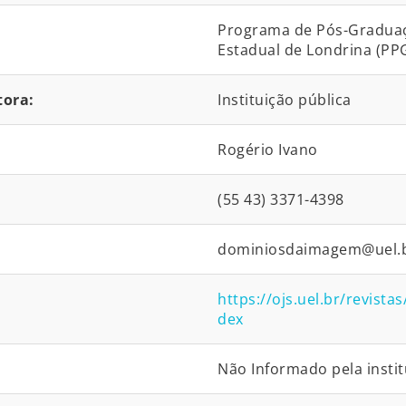
Programa de Pós-Graduaç
Estadual de Londrina (PP
tora:
Instituição pública
Rogério Ivano
(55 43) 3371-4398
dominiosdaimagem@uel.
https://ojs.uel.br/revis
dex
Não Informado pela instit