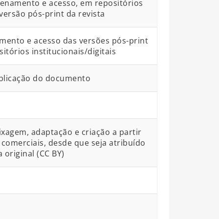
zenamento e acesso, em repositórios
 versão pós-print da revista
mento e acesso das versões pós-print
órios institucionais/digitais
blicação do documento
ixagem, adaptação e criação a partir
comerciais, desde que seja atribuído
 original (CC BY)