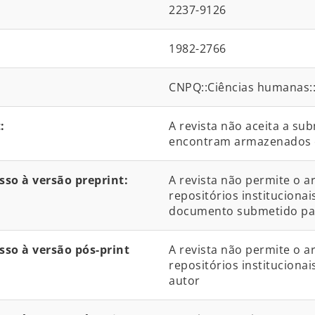
2237-9126
1982-2766
CNPQ::Ciências humanas::
:
A revista não aceita a su
encontram armazenados 
so à versão preprint:
A revista não permite o 
repositórios institucionai
documento submetido par
so à versão pós-print
A revista não permite o 
repositórios institucionai
autor