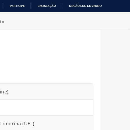
PARTICIPE
LEGISLAÇÃO
ÓRGÃOS DO GOVERNO
to
ine)
 Londrina (UEL)