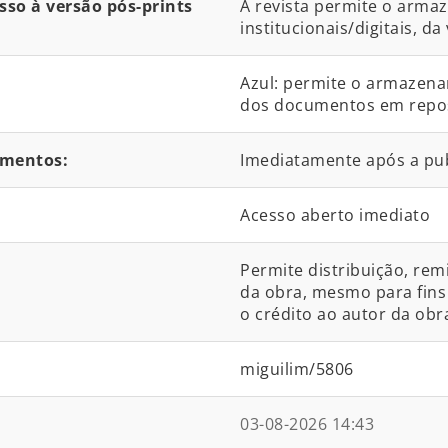
so à versão pós-prints
A revista permite o arma
institucionais/digitais, da
Azul: permite o armazena
dos documentos em reposit
umentos:
Imediatamente após a pu
Acesso aberto imediato
Permite distribuição, rem
da obra, mesmo para fins 
o crédito ao autor da obra
miguilim/5806
03-08-2026 14:43